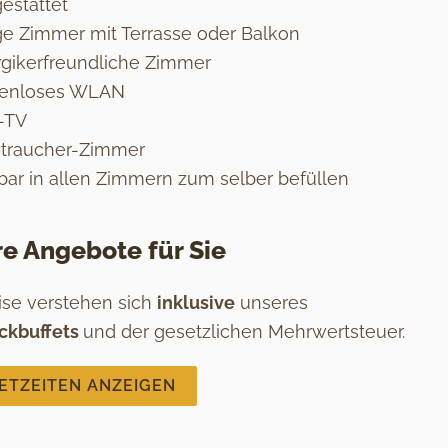
estattet
ge Zimmer mit Terrasse oder Balkon
rgikerfreundliche Zimmer
tenloses WLAN
-TV
htraucher-Zimmer
bar in allen Zimmern zum selber befüllen
e Angebote für Sie
eise verstehen sich
inklusive
unseres
ckbuffets
und der gesetzlichen Mehrwertsteuer.
ETZEITEN ANZEIGEN