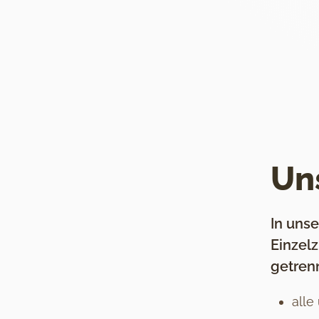
Un
In uns
Einzel
getren
alle